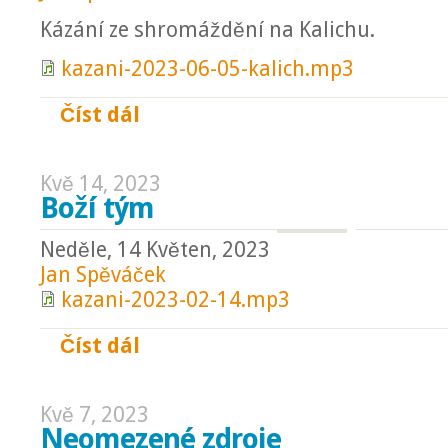
Kázání ze shromáždění na Kalichu.
kazani-2023-06-05-kalich.mp3
Číst dál
V jednotě je síla
Kvě 14, 2023
Boží tým
Neděle, 14 Květen, 2023
Jan Spěváček
kazani-2023-02-14.mp3
Číst dál
Boží tým
Kvě 7, 2023
Neomezené zdroje