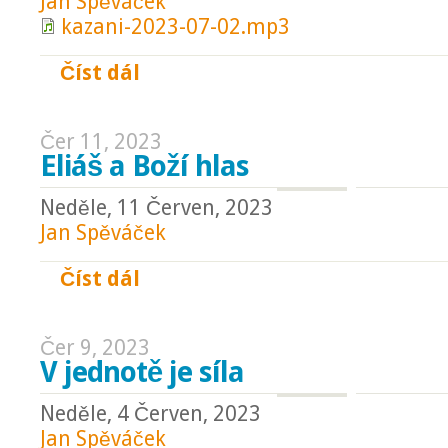
Jan Spěváček
kazani-2023-07-02.mp3
Číst dál
Přerušení řetězce
Čer 11, 2023
Eliáš a Boží hlas
Neděle, 11 Červen, 2023
Jan Spěváček
Číst dál
Eliáš a Boží hlas
Čer 9, 2023
V jednotě je síla
Neděle, 4 Červen, 2023
Jan Spěváček