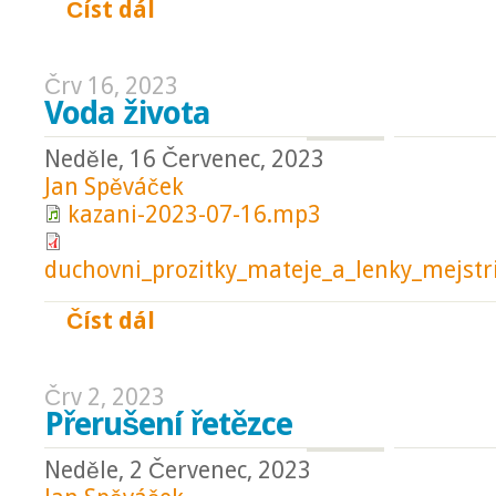
Číst dál
Poslušnost
Črv 16, 2023
Voda života
Neděle, 16 Červenec, 2023
Jan Spěváček
kazani-2023-07-16.mp3
duchovni_prozitky_mateje_a_lenky_mejstri
Číst dál
Voda života
Črv 2, 2023
Přerušení řetězce
Neděle, 2 Červenec, 2023