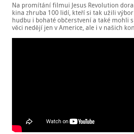
Na promítání filmui Jesus Revolution dora
kina zhruba 100 lidí, kteří si tak užili výbo
hudbu i bohaté občerstvení a také mohli s
věci nedějí jen v Americe, ale i v našich ko