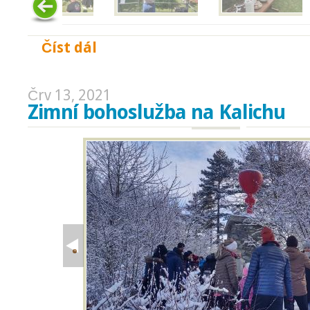
Číst dál
Zahradní bohoslužba 20. 7. 2021
Črv 13, 2021
Zimní bohoslužba na Kalichu