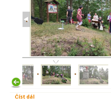
Číst dál
Letní bohoslužba na Kalichu 16. 7. 2023