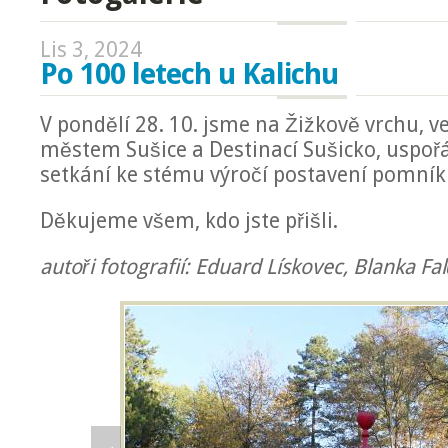
Lis 3, 2024
Po 100 letech u Kalichu
V pondělí 28. 10. jsme na Žižkově vrchu, ve
městem Sušice a Destinací Sušicko, uspořá
setkání ke stému výročí postavení pomníku
Děkujeme všem, kdo jste přišli.
autoři fotografií: Eduard Lískovec, Blanka F