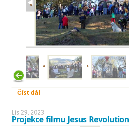
Číst dál
Po 100 letech u Kalichu
Lis 29, 2023
Projekce filmu Jesus Revolution