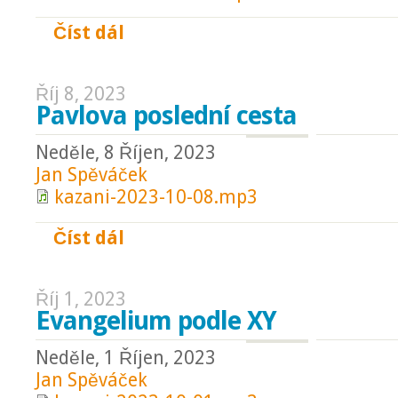
Číst dál
Pojď za mnou
Říj 8, 2023
Pavlova poslední cesta
Neděle, 8 Říjen, 2023
Jan Spěváček
kazani-2023-10-08.mp3
Číst dál
Pavlova poslední cesta
Říj 1, 2023
Evangelium podle XY
Neděle, 1 Říjen, 2023
Jan Spěváček