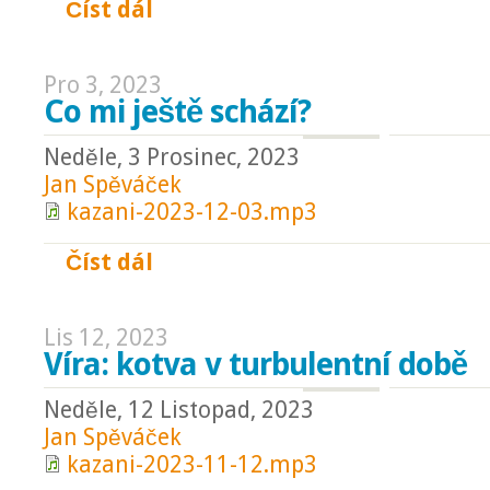
Číst dál
Noc jako Boží dar
Pro 3, 2023
Co mi ještě schází?
Neděle, 3 Prosinec, 2023
Jan Spěváček
kazani-2023-12-03.mp3
Číst dál
Co mi ještě schází?
Lis 12, 2023
Víra: kotva v turbulentní době
Neděle, 12 Listopad, 2023
Jan Spěváček
kazani-2023-11-12.mp3