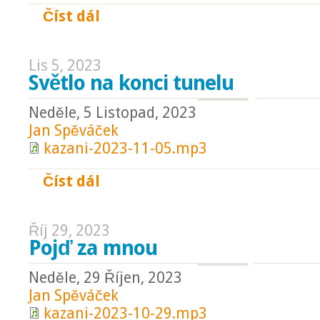
Číst dál
Víra: kotva v turbulentní době
Lis 5, 2023
Světlo na konci tunelu
Neděle, 5 Listopad, 2023
Jan Spěváček
kazani-2023-11-05.mp3
Číst dál
Světlo na konci tunelu
Říj 29, 2023
Pojď za mnou
Neděle, 29 Říjen, 2023
Jan Spěváček
kazani-2023-10-29.mp3