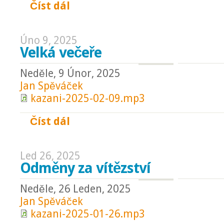
Číst dál
Chrám Ducha
Úno 9, 2025
Velká večeře
Neděle, 9 Únor, 2025
Jan Spěváček
kazani-2025-02-09.mp3
Číst dál
Velká večeře
Led 26, 2025
Odměny za vítězství
Neděle, 26 Leden, 2025
Jan Spěváček
kazani-2025-01-26.mp3