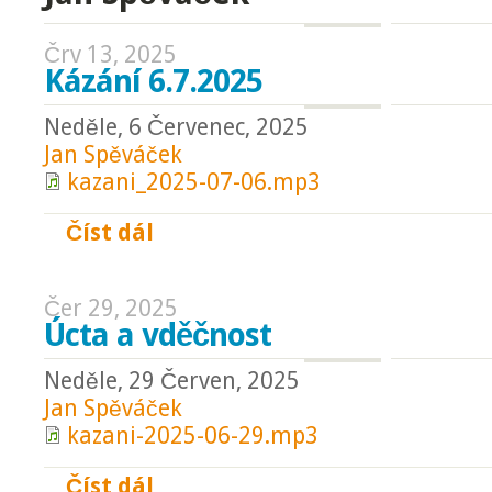
Črv 13, 2025
Kázání 6.7.2025
Neděle, 6 Červenec, 2025
Jan Spěváček
kazani_2025-07-06.mp3
Číst dál
Kázání 6.7.2025
Čer 29, 2025
Úcta a vděčnost
Neděle, 29 Červen, 2025
Jan Spěváček
kazani-2025-06-29.mp3
Číst dál
Úcta a vděčnost