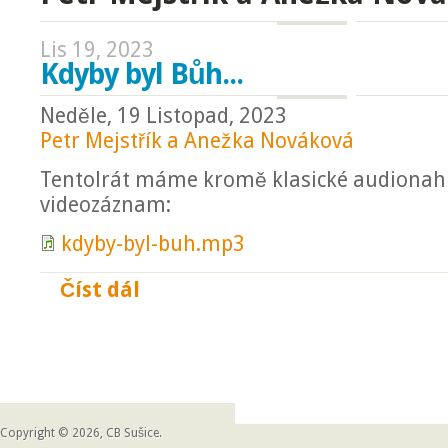
Lis 19, 2023
Kdyby byl Bůh...
Neděle, 19 Listopad, 2023
Petr Mejstřík a Anežka Nováková
Tentolrát máme kromě klasické audionahr
videozáznam:
kdyby-byl-buh.mp3
Číst dál
Kdyby byl Bůh...
Copyright © 2026, CB Sušice.