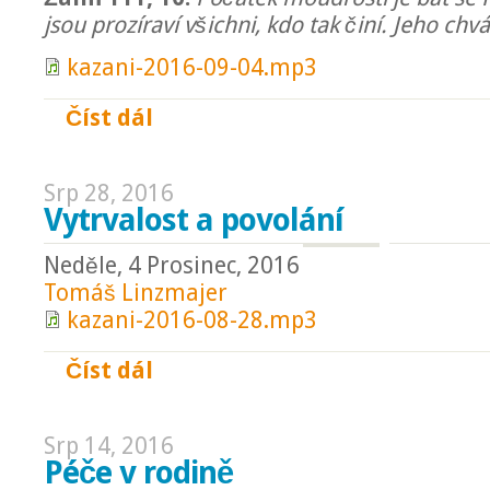
jsou prozíraví všichni, kdo tak činí. Jeho chv
kazani-2016-09-04.mp3
Číst dál
Uč se synu moudrým býti
Srp 28, 2016
Vytrvalost a povolání
Neděle, 4 Prosinec, 2016
Tomáš Linzmajer
kazani-2016-08-28.mp3
Číst dál
Vytrvalost a povolání
Srp 14, 2016
Péče v rodině