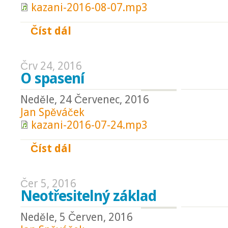
kazani-2016-08-07.mp3
Číst dál
Náš úkol v rozbouřené době
Črv 24, 2016
O spasení
Neděle, 24 Červenec, 2016
Jan Spěváček
kazani-2016-07-24.mp3
Číst dál
O spasení
Čer 5, 2016
Neotřesitelný základ
Neděle, 5 Červen, 2016