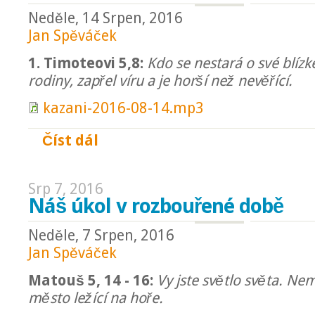
Neděle, 14 Srpen, 2016
Jan Spěváček
1. Timoteovi 5,8:
Kdo se nestará o své blízk
rodiny, zapřel víru a je horší než nevěřící.
kazani-2016-08-14.mp3
Číst dál
Péče v rodině
Srp 7, 2016
Náš úkol v rozbouřené době
Neděle, 7 Srpen, 2016
Jan Spěváček
Matouš 5, 14 - 16:
Vy jste světlo světa. Ne
město ležící na hoře.