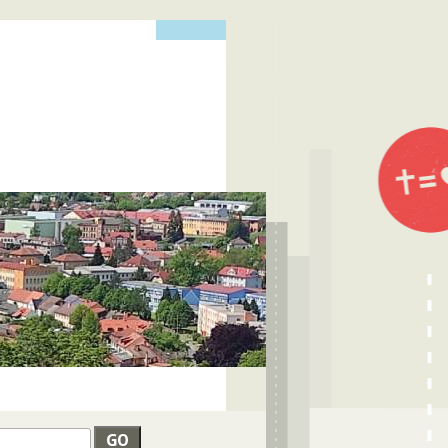
edat
VYHLEDÁVÁNÍ