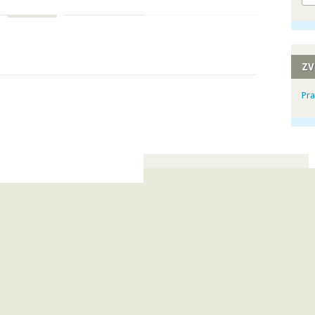
ZV
Pra