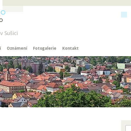
v Sušici
í
Oznámení
Fotogalerie
Kontakt
Hl