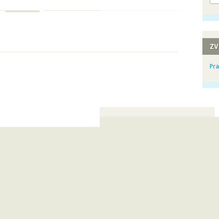
ZV
Pra