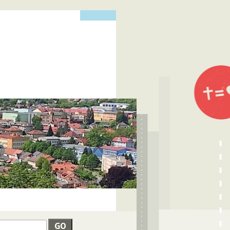
edat
VYHLEDÁVÁNÍ