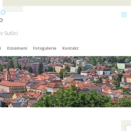
v Sušici
í
Oznámení
Fotogalerie
Kontakt
Hl