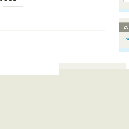
ZV
Pra