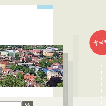
edat
VYHLEDÁVÁNÍ