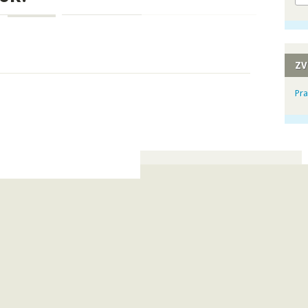
ZV
Pra