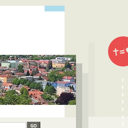
edat
VYHLEDÁVÁNÍ