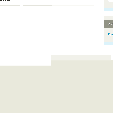
ZV
Pra