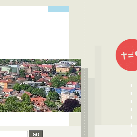
edat
VYHLEDÁVÁNÍ