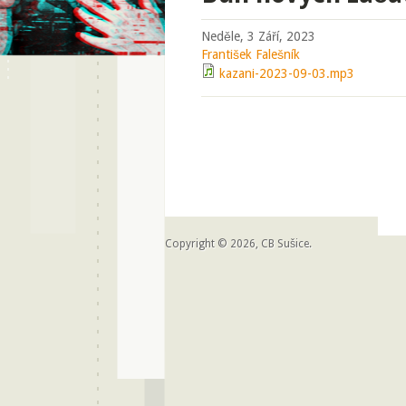
Neděle, 3 Září, 2023
František Falešník
kazani-2023-09-03.mp3
Copyright © 2026, CB Sušice.