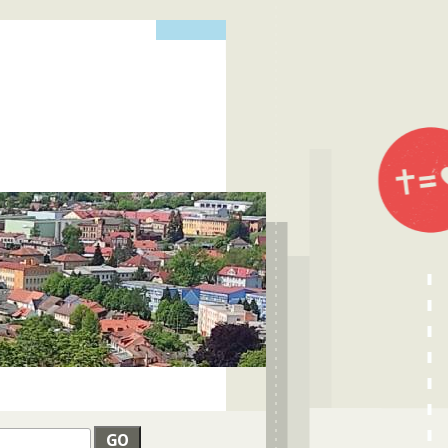
edat
VYHLEDÁVÁNÍ