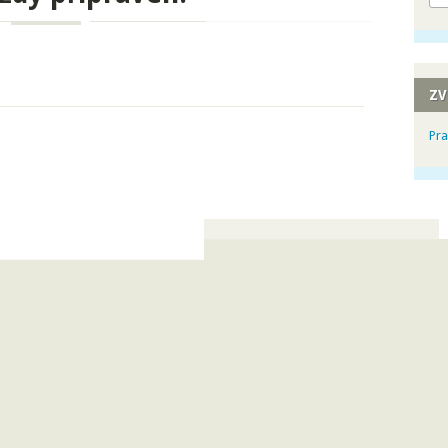
ZV
Pra